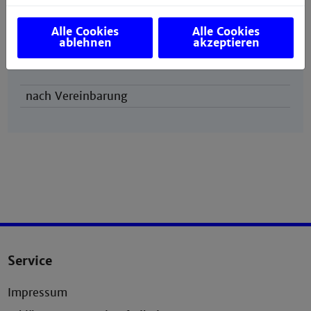
Alle Cookies
Alle Cookies
ablehnen
akzeptieren
Sprechzeiten
nach Vereinbarung
Service
Impressum