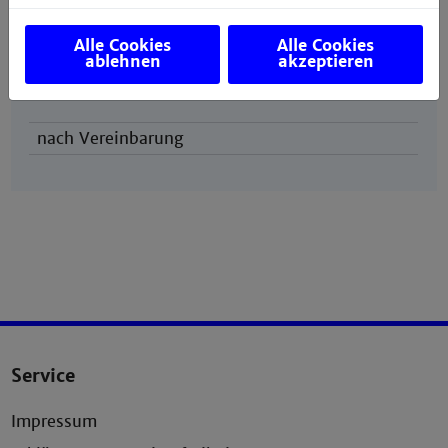
Alle Cookies
Alle Cookies
ablehnen
akzeptieren
Sprechzeiten
nach Vereinbarung
Service
Impressum