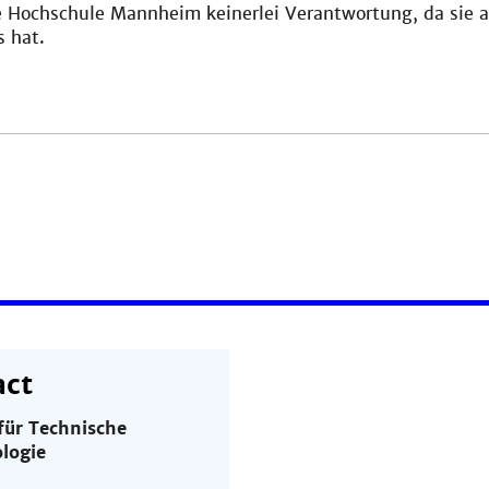
e Hochschule Mannheim keinerlei Verantwortung, da sie a
s hat.
act
 für Technische
logie