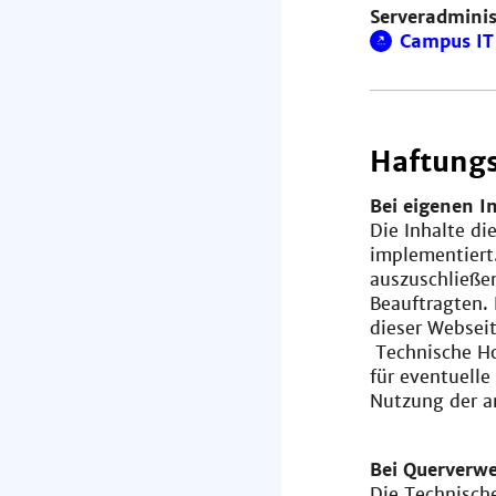
Serveradminis
Campus IT 
Haftungs
Bei eigenen I
Die Inhalte di
implementiert
auszuschließe
Beauftragten. 
dieser Websei
Technische Ho
für eventuelle
Nutzung der a
Bei Querverwe
Die Technische