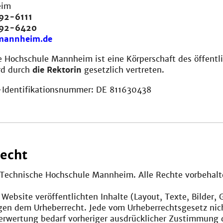
eim
92-6111
292-6420
mannheim.de
e Hochschule Mannheim ist eine Körperschaft des öffentl
rd durch
die Rektorin
gesetzlich vertreten.
Identifikationsnummer: DE 811630438
echt
, Technische Hochschule Mannheim. Alle Rechte vorbehalt
r Website veröffentlichten Inhalte (Layout, Texte, Bilder, 
egen dem Urheberrecht. Jede vom Urheberrechtsgesetz nic
erwertung bedarf vorheriger ausdrücklicher Zustimmung 