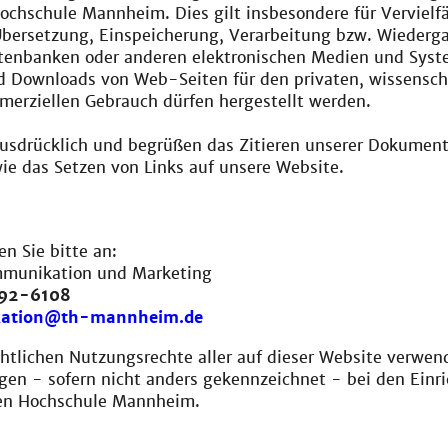
chschule Mannheim. Dies gilt insbesondere für Vervielfä
Übersetzung, Einspeicherung, Verarbeitung bzw. Wiederg
atenbanken oder anderen elektronischen Medien und Syst
d Downloads von Web-Seiten für den privaten, wissensch
merziellen Gebrauch dürfen hergestellt werden.
ausdrücklich und begrüßen das Zitieren unserer Dokumen
ie das Setzen von Links auf unsere Website.
en Sie bitte an:
mmunikation und Marketing
292-6108
ation@th-mannheim.de
htlichen Nutzungsrechte aller auf dieser Website verwen
egen - sofern nicht anders gekennzeichnet - bei den Einr
en Hochschule Mannheim.