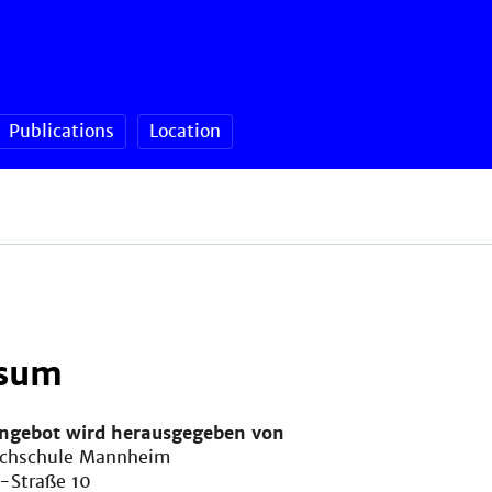
Publications
Location
sum
angebot wird herausgegeben von
ochschule Mannheim
-Straße 10