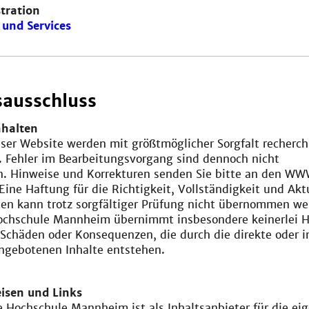
tration
und Services
ausschluss
nhalten
eser Website werden mit größtmöglicher Sorgfalt recherch
. Fehler im Bearbeitungsvorgang sind dennoch nicht
n. Hinweise und Korrekturen senden Sie bitte an den W
Eine Haftung für die Richtigkeit, Vollständigkeit und Akt
ten kann trotz sorgfältiger Prüfung nicht übernommen we
chschule Mannheim übernimmt insbesondere keinerlei 
 Schäden oder Konsequenzen, die durch die direkte oder i
ngebotenen Inhalte entstehen.
isen und Links
 Hochschule Mannheim ist als Inhaltsanbieter für die ei