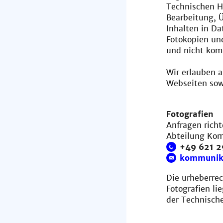
Technischen Ho
Bearbeitung, 
Inhalten in D
Fotokopien un
und nicht kom
Wir erlauben 
Webseiten sow
Fotografien
Anfragen richt
Abteilung Ko
+49 621 
kommunik
Die urheberrec
Fotografien li
der Technisch