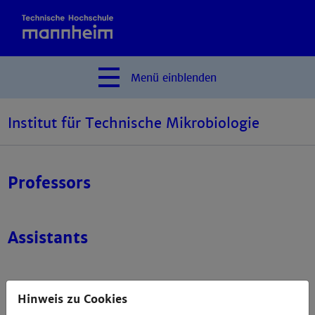
Menü
einblenden
Institut für Technische Mikrobiologie
Professors
Assistants
Research Scientists
Hinweis zu Cookies