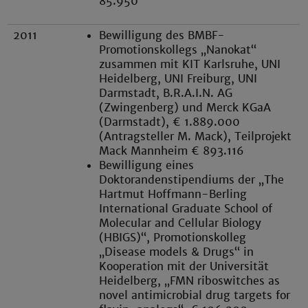
85.950
2011
Bewilligung des BMBF-
Promotionskollegs „Nanokat“
zusammen mit KIT Karlsruhe, UNI
Heidelberg, UNI Freiburg, UNI
Darmstadt, B.R.A.I.N. AG
(Zwingenberg) und Merck KGaA
(Darmstadt), € 1.889.000
(Antragsteller M. Mack), Teilprojekt
Mack Mannheim € 893.116
Bewilligung eines
Doktorandenstipendiums der „The
Hartmut Hoffmann-Berling
International Graduate School of
Molecular and Cellular Biology
(HBIGS)“, Promotionskolleg
„Disease models & Drugs“ in
Kooperation mit der Universität
Heidelberg, „FMN riboswitches as
novel antimicrobial drug targets for