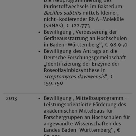
Die Neuprogrammierung des
Purinstoffwechsels im Bakterium
Bacillus subtilis
mittels kleiner,
nicht-kodierender RNA-Moleküle
(sRNAs), € 122.773
Bewilligung „Verbesserung der
Geräteausstattung an Hochschulen
in Baden-Württemberg“, € 98.950
Bewilligung des Antrags an die
Deutsche Forschungsgemeinschaft
„Identifizierung der Enzyme der
Roseoflavinbiosynthese in
Streptomyces davawensis
“, €
159.750
2013
Bewilligung „Mittelbauprogramm -
Leistungsorientierte Förderung des
akademischen Mittelbaus für
Forschergruppen an Hochschulen für
angewandte Wissenschaften des
Landes Baden-Württemberg“, €