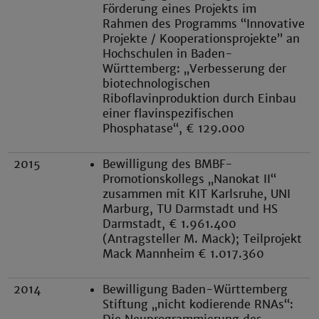
Förderung eines Projekts im
Rahmen des Programms “Innovative
Projekte / Kooperationsprojekte” an
Hochschulen in Baden-
Württemberg: „Verbesserung der
biotechnologischen
Riboflavinproduktion durch Einbau
einer flavinspezifischen
Phosphatase“, € 129.000
2015
Bewilligung des BMBF-
Promotionskollegs „Nanokat II“
zusammen mit KIT Karlsruhe, UNI
Marburg, TU Darmstadt und HS
Darmstadt, € 1.961.400
(Antragsteller M. Mack); Teilprojekt
Mack Mannheim € 1.017.360
2014
Bewilligung Baden-Württemberg
Stiftung „nicht kodierende RNAs“: