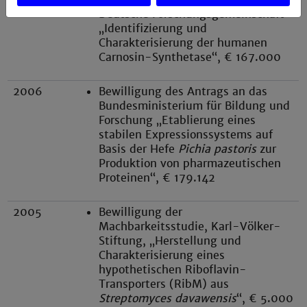
Deutsche Forschungsgemeinschaft
„Identifizierung und
Charakterisierung der humanen
Carnosin-Synthetase“, € 167.000
2006
Bewilligung des Antrags an das
Bundesministerium für Bildung und
Forschung „Etablierung eines
stabilen Expressionssystems auf
Basis der Hefe
Pichia pastoris
zur
Produktion von pharmazeutischen
Proteinen“, € 179.142
2005
Bewilligung der
Machbarkeitsstudie, Karl-Völker-
Stiftung, „Herstellung und
Charakterisierung eines
hypothetischen Riboflavin-
Transporters (RibM) aus
Streptomyces davawensis
“, € 5.000